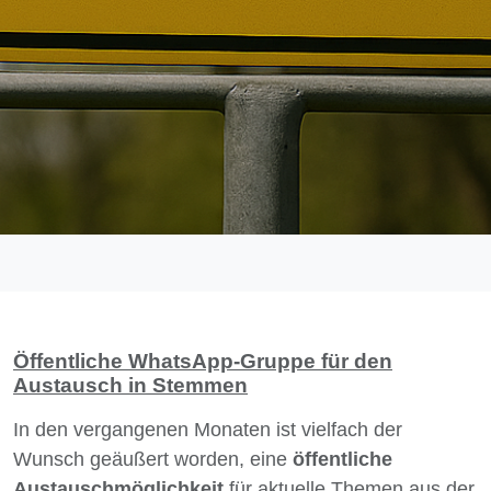
Öffentliche WhatsApp-Gruppe für den
Austausch in Stemmen
In den vergangenen Monaten ist vielfach der
Wunsch geäußert worden, eine
öffentliche
Austauschmöglichkeit
für aktuelle Themen aus der