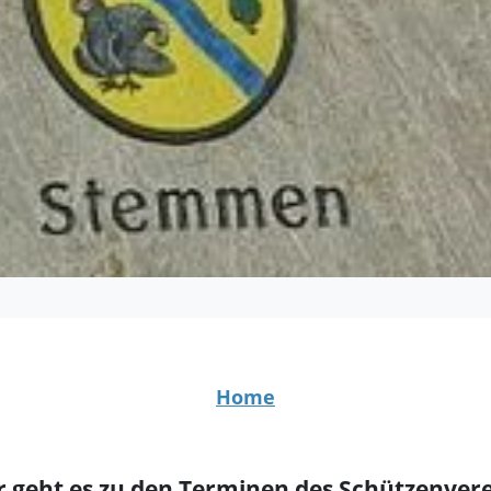
Home
r geht es zu den Terminen des Schützenvere