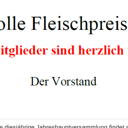
e diesjährige Jahreshauptversammlung findet