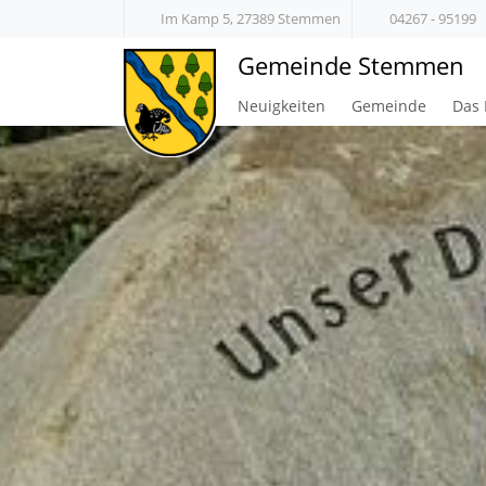
Im Kamp 5, 27389 Stemmen
04267 - 95199
Gemeinde Stemmen
Neuigkeiten
Gemeinde
Das 