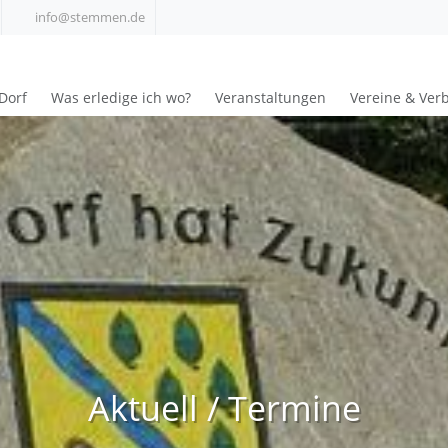
info@stemmen.de
Dorf
Was erledige ich wo?
Veranstaltungen
Vereine & Ver
Aktuell / Termine