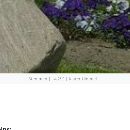
Stemmen | 14,2°C | Klarer Himmel
ins: