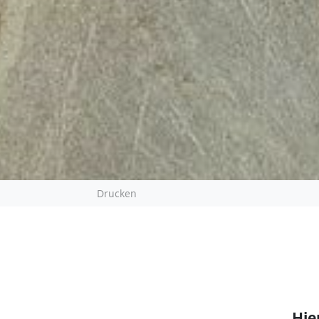
Drucken
Hie